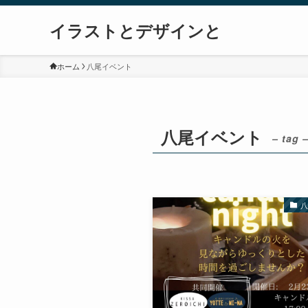
イラストとデザインと
ホーム
八尾イベント
八尾イベント
– tag 