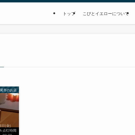
トップ
こびとイエローについて
–
八尾市のお店