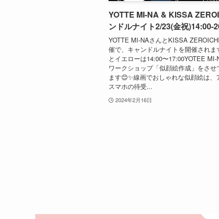
YOTTE MI-NA & KISSA ZER
ンドルナイト2/23(金祝)14:00-20
YOTTE MI-NAさんとKISSA ZEROI
催で、キャンドルナイトを開催されま
とイエローは14:00〜17:00YOTEE MI
ワークショップ「似顔絵作成」をさせ
ます😊✨線画でおしゃれな似顔絵は、
スマホの待受...
2024年2月16日