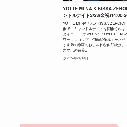
YOTTE MI-NA & KISSA ZER
ンドルナイト2/23(金祝)14:00-20
YOTTE MI-NAさんとKISSA ZEROI
催で、キャンドルナイトを開催されま
とイエローは14:00〜17:00YOTEE MI
ワークショップ「似顔絵作成」をさせ
ます😊✨線画でおしゃれな似顔絵は、
スマホの待受...
2024年2月16日