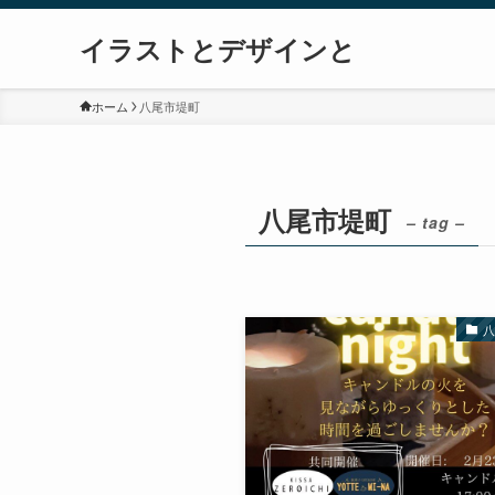
イラストとデザインと
ホーム
八尾市堤町
八尾市堤町
– tag –