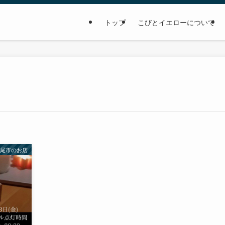
トップ
こびとイエローについて
八尾市のお店